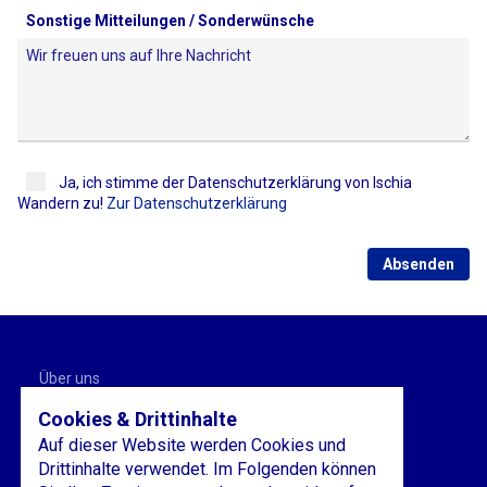
Sonstige Mitteilungen / Sonderwünsche
Ja, ich stimme der Datenschutzerklärung von Ischia
Wandern zu!
Zur Datenschutzerklärung
Absenden
Über uns
Gästebuch
Cookies & Drittinhalte
Impressum
Auf dieser Website werden Cookies und
Datenschutz
Drittinhalte verwendet. Im Folgenden können
AGB