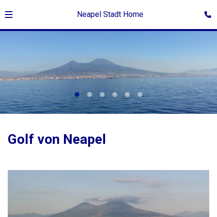
Neapel Stadt Home
©Giovanna di Rosa
Golf von Neapel