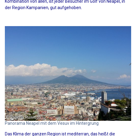
Kombination von allen, ist jeder Besucher im Golf von Neapel, in
der Region Kampanien, gut aufgehoben.
©Sascha Ruwisch
Panorama Neapel mit dem Vesuv im Hintergrung
Das Klima der ganzen Region ist mediterran, das heißt die