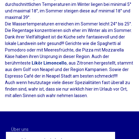
durchschnittlichen Temperaturen im Winter liegen bei minimal 5°
und maximal 18°, im Sommer steigen diese auf minimal 18° und
maximal 39°.
Die Wassertemperaturen erreichen im Sommer leicht 24° bis 25°.
Die Regentage konzentrieren sich eher im Winter als im Sommer.
Dank ihrer Vielfältigkeit ist die Küche sehr fantasievoll und der
lokale Landwein sehr gesund!!! Gerichte wie die Spaghetti al
Pomodoro oder mit Meeresfrüchte, die Pizza mit Mozzarella
Käse haben ihren Ursprung in dieser Region. Auch der
berühmteste
Likör Limoncello
, aus Zitronen hergestellt, stammt
aus dem Golf von Neapel und der Region Kampanien. Sowie der
Espresso Café der in Neapel Stadt am besten schmeckt!!!!
Auch wenn heutzutage viele dieser Spezialitäten fast überall zu
finden sind, wahr ist, dass sie nur wirklich hier im Urlaub vor Ort,
mit allen Sinnen sich wahr nehmen lassen.
Über uns
Gästebuch