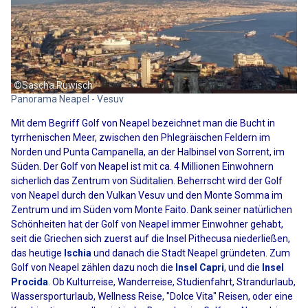
©Sascha Ruwisch
Panorama Neapel - Vesuv
Mit dem Begriff Golf von Neapel bezeichnet man die Bucht in
tyrrhenischen Meer, zwischen den Phlegräischen Feldern im
Norden und Punta Campanella, an der Halbinsel von Sorrent, im
Süden. Der Golf von Neapel ist mit ca. 4 Millionen Einwohnern
sicherlich das Zentrum von Süditalien. Beherrscht wird der Golf
von Neapel durch den Vulkan Vesuv und den Monte Somma im
Zentrum und im Süden vom Monte Faito. Dank seiner natürlichen
Schönheiten hat der Golf von Neapel immer Einwohner gehabt,
seit die Griechen sich zuerst auf die Insel Pithecusa niederließen,
das heutige
Ischia
und danach die Stadt Neapel gründeten. Zum
Golf von Neapel zählen dazu noch die
Insel Capri
, und die
Insel
Procida
. Ob Kulturreise, Wanderreise, Studienfahrt, Strandurlaub,
Wassersporturlaub, Wellness Reise, "Dolce Vita" Reisen, oder eine